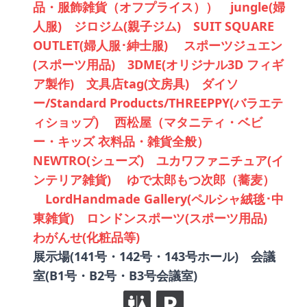
品・服飾雑貨（オフプライス）） jungle(婦
人服) ジロジム(親子ジム) SUIT SQUARE
OUTLET(婦人服･紳士服) スポーツジュエン
(スポーツ用品) 3DME(オリジナル3D フィギ
ア製作) 文具店tag(文房具) ダイソ
ー/Standard Products/THREEPPY(バラエテ
ィショップ) 西松屋（マタニティ・ベビ
ー・キッズ 衣料品・雑貨全般）
NEWTRO(シューズ) ユカワファニチュア(イ
ンテリア雑貨) ゆで太郎もつ次郎（蕎麦）
LordHandmade Gallery(ペルシャ絨毯･中
東雑貨) ロンドンスポーツ(スポーツ用品)
わがんせ(化粧品等)
展示場(141号・142号・143号ホール) 会議
室(B1号・B2号・B3号会議室)