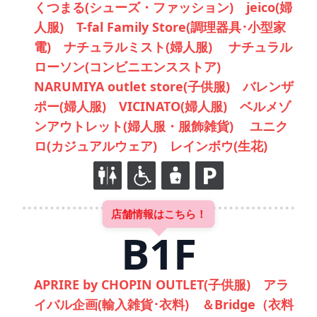
くつまる(シューズ・ファッション) jeico(婦
人服) T-fal Family Store(調理器具･小型家
電) ナチュラルミスト(婦人服) ナチュラル
ローソン(コンビニエンスストア)
NARUMIYA outlet store(子供服) バレンザ
ポー(婦人服) VICINATO(婦人服) ベルメゾ
ンアウトレット(婦人服・服飾雑貨) ユニク
ロ(カジュアルウェア) レインボウ(生花)
店舗情報はこちら！
B1F
APRIRE by CHOPIN OUTLET(子供服) アラ
イバル企画(輸入雑貨･衣料) ＆Bridge（衣料